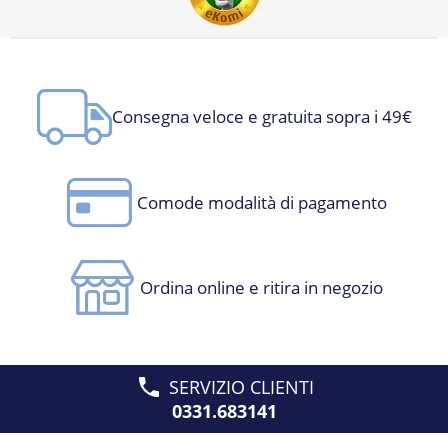
Consegna veloce e gratuita sopra i 49€
Comode modalità di pagamento
Ordina online e ritira in negozio
SERVIZIO CLIENTI
0331.683141