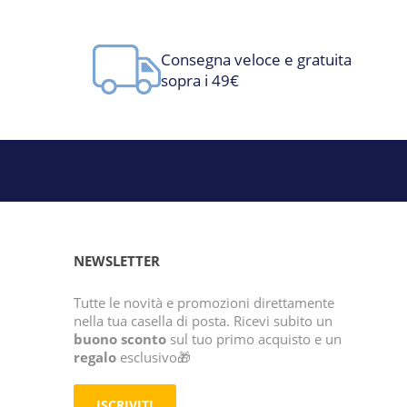
Consegna veloce e gratuita
sopra i 49€
NEWSLETTER
Tutte le novità e promozioni direttamente
nella tua casella di posta. Ricevi subito un
buono sconto
sul tuo primo acquisto e un
regalo
esclusivo🎁
ISCRIVITI