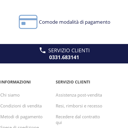
Comode modalità di pagamento
SERVIZIO CLIENTI
0331.683141
INFORMAZIONI
SERVIZIO CLIENTI
Chi siamo
Assistenza post-vendita
Condizioni di vendita
Resi, rimborsi e recesso
Metodi di pagamento
Recedere dal contratto
qui
Spese di spedizione