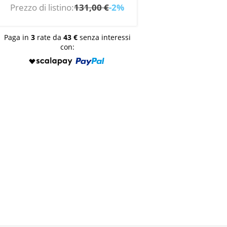
Prezzo di listino:
131,00 €
-2%
Paga in
3
rate da
43 €
senza interessi
con: