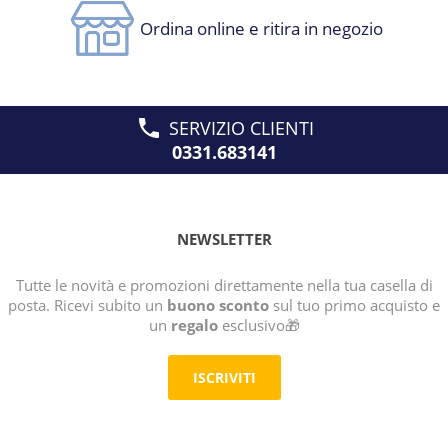
Ordina online e ritira in negozio
SERVIZIO CLIENTI
0331.683141
NEWSLETTER
Tutte le novità e promozioni direttamente nella tua casella di
posta. Ricevi subito un
buono sconto
sul tuo primo acquisto e
un
regalo
esclusivo🎁
ISCRIVITI