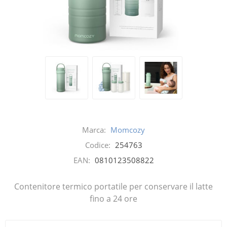
Marca:
Momcozy
Codice:
254763
EAN:
0810123508822
Contenitore termico portatile per conservare il latte
fino a 24 ore