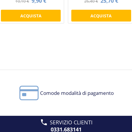
9,90 €
25,70 €
10,10 €
26,40 €
ACQUISTA
ACQUISTA
Comode modalità di pagamento
SERVIZIO CLIENTI
0331.683141