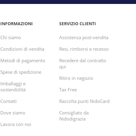
INFORMAZIONI
SERVIZIO CLIENTI
Chi siamo
Assistenza post-vendita
Condizioni di vendita
Resi, rimborsi e recesso
Metodi di pagamento
Recedere dal contratto
qui
Spese di spedizione
Ritiro in negozio
Imballaggi e
sostenibilità
Tax Free
Contatti
Raccolta punti NidoCard
Dove siamo
Consigliato da
Nidodigrazia
Lavora con noi