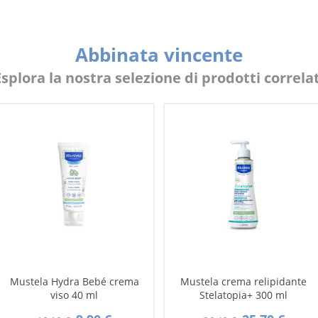
Abbinata vincente
Esplora la nostra selezione di prodotti correlat
Mustela Hydra Bebé crema
Mustela crema relipidante
viso 40 ml
Stelatopia+ 300 ml