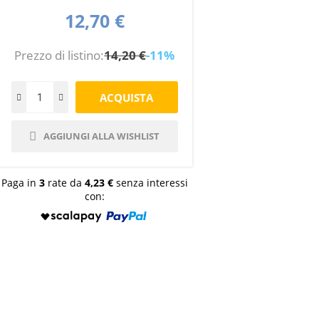
12,70 €
Prezzo di listino:
14,20 €
-11%
AGGIUNGI ALLA WISHLIST
Paga in
3
rate da
4,23 €
senza interessi
con: