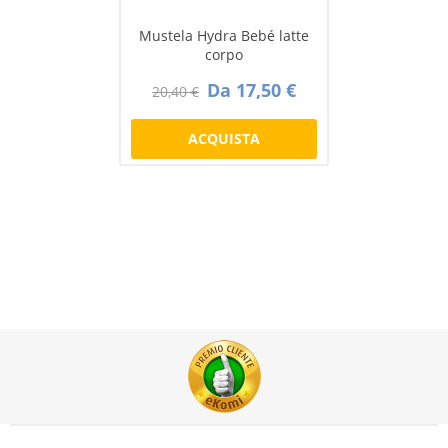
Mustela Hydra Bebé latte
corpo
Da 17,50 €
20,40 €
ACQUISTA