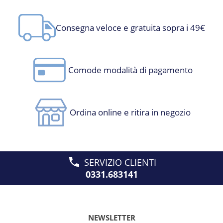
Consegna veloce e gratuita sopra i 49€
Comode modalità di pagamento
Ordina online e ritira in negozio
SERVIZIO CLIENTI
0331.683141
NEWSLETTER