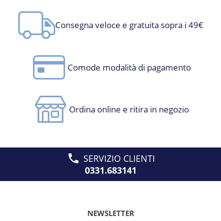
Consegna veloce e gratuita sopra i 49€
Comode modalità di pagamento
Ordina online e ritira in negozio
SERVIZIO CLIENTI
0331.683141
NEWSLETTER