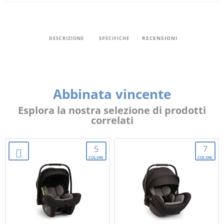
RECENSIONI
DESCRIZIONE
SPECIFICHE
Abbinata vincente
Esplora la nostra selezione di prodotti
correlati
5
7
COLORI
COLORI