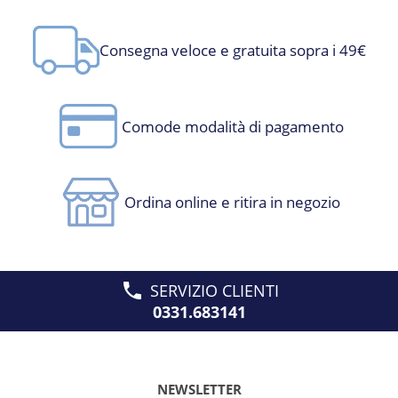
Consegna veloce e gratuita sopra i 49€
Comode modalità di pagamento
Ordina online e ritira in negozio
SERVIZIO CLIENTI
0331.683141
NEWSLETTER