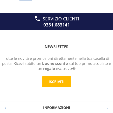
SERVIZIO CLIENTI
0331.683141
NEWSLETTER
Tutte le novità e promozioni direttamente nella tua casella di
posta. Ricevi subito un
buono sconto
sul tuo primo acquisto e
un
regalo
esclusivo🎁
ISCRIVITI
INFORMAZIONI