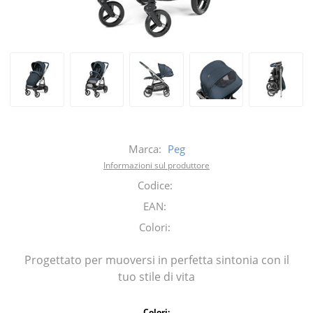
Marca:
Peg
Informazioni sul produttore
Codice:
EAN:
Colori:
Progettato per muoversi in perfetta sintonia con il
tuo stile di vita
Colori: