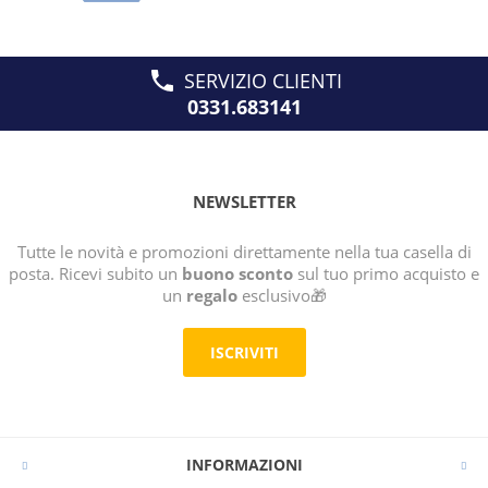
SERVIZIO CLIENTI
0331.683141
NEWSLETTER
Tutte le novità e promozioni direttamente nella tua casella di
posta. Ricevi subito un
buono sconto
sul tuo primo acquisto e
un
regalo
esclusivo🎁
ISCRIVITI
INFORMAZIONI