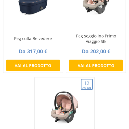
Peg seggiolino Primo
Peg culla Belvedere
Viaggio Slk
Da 317,00 €
Da 202,00 €
VAI AL PRODOTTO
VAI AL PRODOTTO
12
COLORI