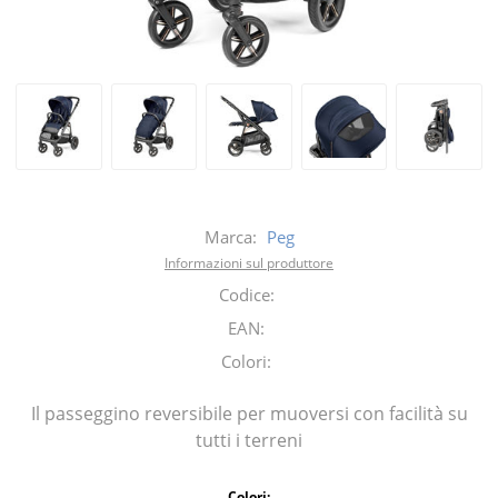
Marca:
Peg
Informazioni sul produttore
Codice:
EAN:
Colori:
Il passeggino reversibile per muoversi con facilità su
tutti i terreni
Colori: