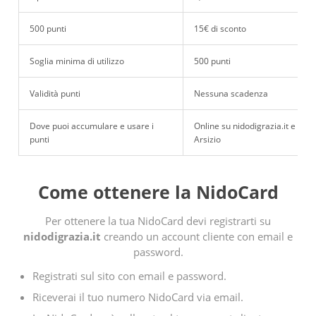
500 punti
15€ di sconto
Soglia minima di utilizzo
500 punti
Validità punti
Nessuna scadenza
Dove puoi accumulare e usare i
Online su nidodigrazia.it e nel 
punti
Arsizio
Come ottenere la NidoCard
Per ottenere la tua NidoCard devi registrarti su
nidodigrazia.it
creando un account cliente con email e
password.
Registrati sul sito con email e password.
Riceverai il tuo numero NidoCard via email.