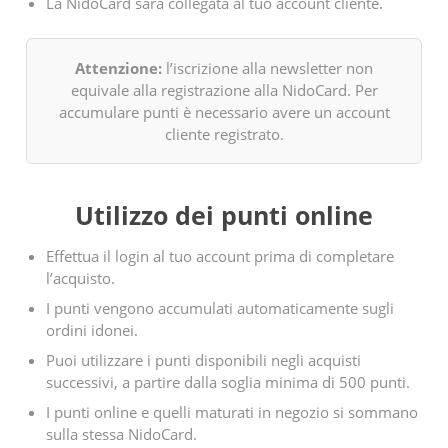
La NidoCard sarà collegata al tuo account cliente.
Attenzione:
l’iscrizione alla newsletter non
equivale alla registrazione alla NidoCard. Per
accumulare punti è necessario avere un account
cliente registrato.
Utilizzo dei punti online
Effettua il login al tuo account prima di completare
l’acquisto.
I punti vengono accumulati automaticamente sugli
ordini idonei.
Puoi utilizzare i punti disponibili negli acquisti
successivi, a partire dalla soglia minima di 500 punti.
I punti online e quelli maturati in negozio si sommano
sulla stessa NidoCard.