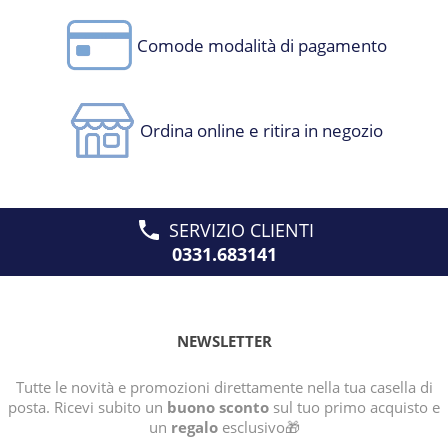
Comode modalità di pagamento
Ordina online e ritira in negozio
SERVIZIO CLIENTI
0331.683141
NEWSLETTER
Tutte le novità e promozioni direttamente nella tua casella di
posta. Ricevi subito un
buono sconto
sul tuo primo acquisto e
un
regalo
esclusivo🎁