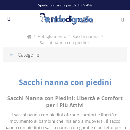
Spedizioni Gratis per Ordini > 49€
Abbigliamento
Sacchi nanna
Sacchi nanna con piedini
Categorie
Sacchi nanna con piedini
Sacchi Nanna con Piedini: Libertà e Comfort
per i Più Attivi
I sacchi nanna con piedini offrono comfort e libertà di
movimento ai bambini che iniziano a muoversi. Il sacco
nanna con piedini o sacco nanna con gambe è perfetto per la