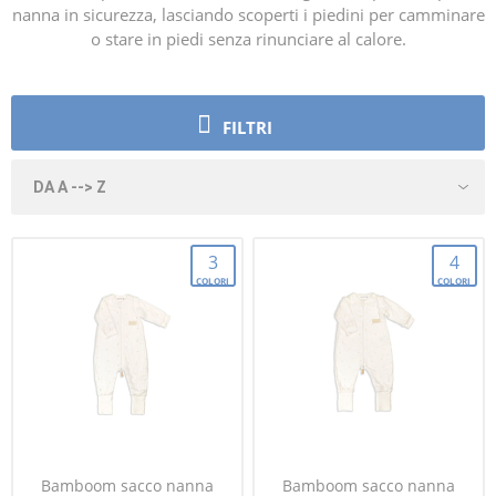
nanna in sicurezza, lasciando scoperti i piedini per camminare
o stare in piedi senza rinunciare al calore.
FILTRI
3
4
COLORI
COLORI
Bamboom sacco nanna
Bamboom sacco nanna