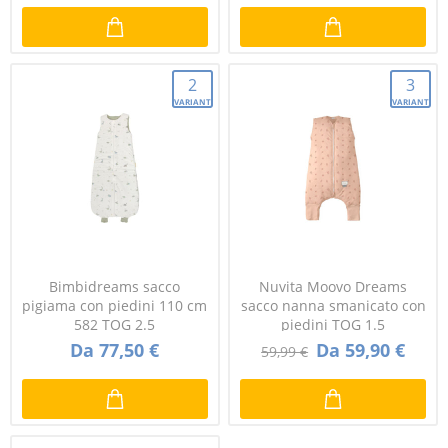
2
3
VARIANTI
VARIANTI
Bimbidreams sacco
Nuvita Moovo Dreams
pigiama con piedini 110 cm
sacco nanna smanicato con
582 TOG 2.5
piedini TOG 1.5
Da 77,50 €
Da 59,90 €
59,99 €