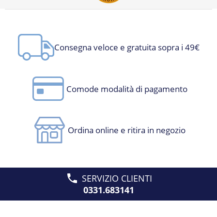
Consegna veloce e gratuita sopra i 49€
Comode modalità di pagamento
Ordina online e ritira in negozio
SERVIZIO CLIENTI
0331.683141