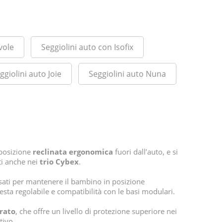
vole
Seggiolini auto con Isofix
ggiolini auto Joie
Seggiolini auto Nuna
 posizione
reclinata ergonomica
fuori dall’auto, e si
ti anche nei
trio Cybex
.
sati per mantenere il bambino in posizione
esta regolabile e compatibilità con le basi modulari.
grato
, che offre un livello di protezione superiore nei
tivo.