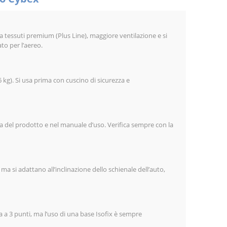
ha tessuti premium (Plus Line), maggiore ventilazione e si
to per l’aereo.
6 kg). Si usa prima con cuscino di sicurezza e
etta del prodotto e nel manuale d’uso. Verifica sempre con la
 ma si adattano all’inclinazione dello schienale dell’auto,
a a 3 punti, ma l’uso di una base Isofix è sempre