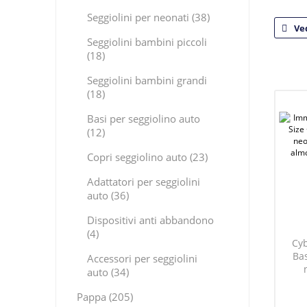
Seggiolini per neonati (38)
Ve
Seggiolini bambini piccoli
(18)
Seggiolini bambini grandi
(18)
Basi per seggiolino auto
(12)
Copri seggiolino auto (23)
Adattatori per seggiolini
auto (36)
Dispositivi anti abbandono
(4)
Cyb
Bas
Accessori per seggiolini
auto (34)
Pappa (205)