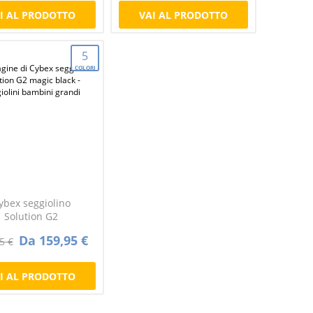
I AL PRODOTTO
VAI AL PRODOTTO
5
COLORI
ybex seggiolino
Solution G2
Da 159,95 €
5 €
I AL PRODOTTO