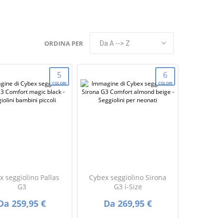
ORDINA PER
5
6
COLORI
COLORI
x seggiolino Pallas
Cybex seggiolino Sirona
G3
G3 i-Size
Da 259,95 €
Da 269,95 €