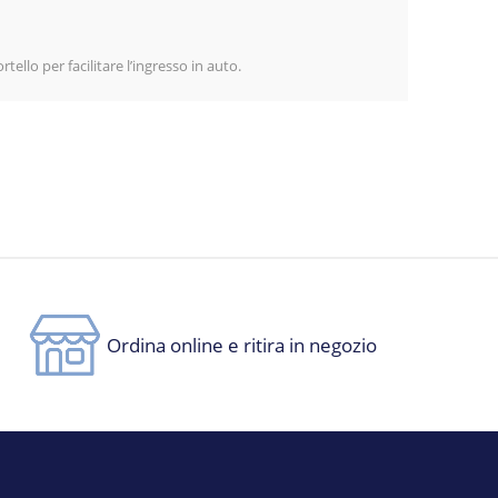
ello per facilitare l’ingresso in auto.
Ordina online e ritira in negozio