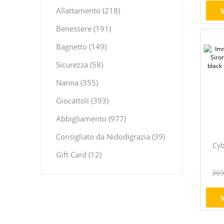
Allattamento (218)
Benessere (191)
Bagnetto (149)
Sicurezza (58)
Nanna (355)
Giocattoli (393)
Abbigliamento (977)
Consigliato da Nidodigrazia (39)
Cyb
Gift Card (12)
369