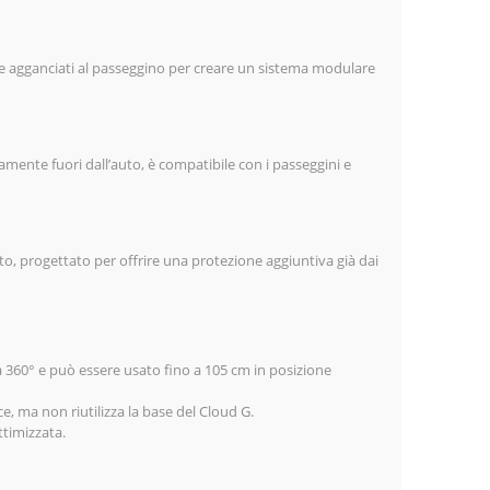
ere agganciati al passeggino per creare un sistema modulare
tamente fuori dall’auto, è compatibile con i passeggini e
ato, progettato per offrire una protezione aggiuntiva già dai
a 360° e può essere usato fino a 105 cm in posizione
, ma non riutilizza la base del Cloud G.
ttimizzata.