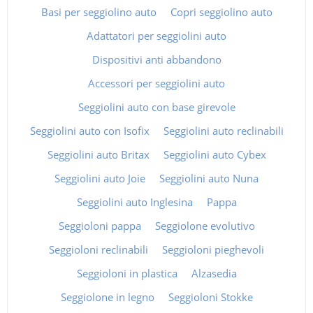
Basi per seggiolino auto
Copri seggiolino auto
Adattatori per seggiolini auto
Dispositivi anti abbandono
Accessori per seggiolini auto
Seggiolini auto con base girevole
Seggiolini auto con Isofix
Seggiolini auto reclinabili
Seggiolini auto Britax
Seggiolini auto Cybex
Seggiolini auto Joie
Seggiolini auto Nuna
Seggiolini auto Inglesina
Pappa
Seggioloni pappa
Seggiolone evolutivo
Seggioloni reclinabili
Seggioloni pieghevoli
Seggioloni in plastica
Alzasedia
Seggiolone in legno
Seggioloni Stokke