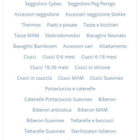
Seggioloni Cybex
Seggioloni Peg Perego
Accessori seggiolone
Accessori seggiolone Stokke
Thermos
Piatti e posate
Tazze e bicchieri
Tazze MAM
Elettrodomestici
Bavaglini Neonato
Bavaglini Bamboom
Accessori vari
Allattamento
Ciucci
Ciucci 0-6 mesi
Ciucci 6-18 mesi
Ciucci 18-36 mesi
Ciucci in silicone
Ciucci in caucciù
Ciucci MAM
Ciucci Suavinex
Portaciuccio e catenelle
Catenelle Portaciuccio Suavinex
Biberon
Biberon anticolica
Biberon MAM
Biberon Suavinex
Tettarelle e beccucci
Tettarelle Suavinex
Sterilizzatori biberon