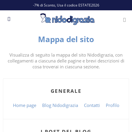
-7% di Sconto, Usa il codice ESTATE2026
Mappa del sito
Visualizza di seguito la mappa del sito Nidodigrazia, con
collegamenti a ciascuna delle pagine e brevi descrizioni di
cosa troverai in ciascuna sezione.
GENERALE
Home page
Blog Nidodigrazia
Contatti
Profilo
I POST DEL BLOG