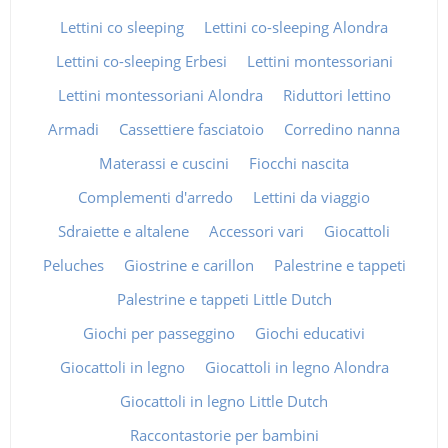
Lettini co sleeping
Lettini co-sleeping Alondra
Lettini co-sleeping Erbesi
Lettini montessoriani
Lettini montessoriani Alondra
Riduttori lettino
Armadi
Cassettiere fasciatoio
Corredino nanna
Materassi e cuscini
Fiocchi nascita
Complementi d'arredo
Lettini da viaggio
Sdraiette e altalene
Accessori vari
Giocattoli
Peluches
Giostrine e carillon
Palestrine e tappeti
Palestrine e tappeti Little Dutch
Giochi per passeggino
Giochi educativi
Giocattoli in legno
Giocattoli in legno Alondra
Giocattoli in legno Little Dutch
Raccontastorie per bambini