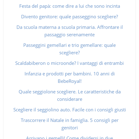
Festa del papà: come dire a lui che sono incinta
Divento genitore: quale passeggino scegliere?
Da scuola materna a scuola primaria. Affrontare il
passaggio serenamente
Passeggini gemellari e trio gemellare: quale
scegliere?
Scaldabiberon o microonde? I vantaggi di entrambi
Infanzia e prodotti per bambini. 10 anni di
BebeRoyal!
Quale seggiolone scegliere. Le caratteristiche da
considerare
Scegliere il seggiolino auto. Facile con i consigli giusti
Trascorrere il Natale in famiglia. 5 consigli per
genitori
Arrivano i gemelli! Come dividersi in due