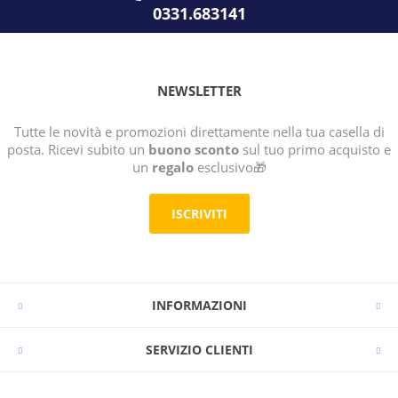
0331.683141
NEWSLETTER
Tutte le novità e promozioni direttamente nella tua casella di
posta. Ricevi subito un
buono sconto
sul tuo primo acquisto e
un
regalo
esclusivo🎁
ISCRIVITI
INFORMAZIONI
SERVIZIO CLIENTI