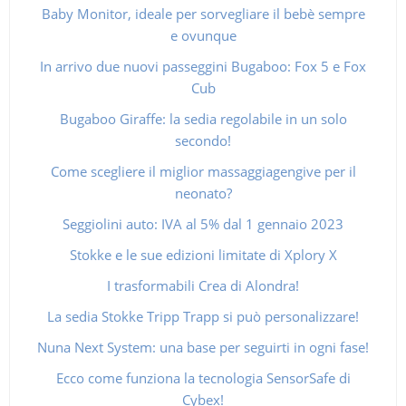
Baby Monitor, ideale per sorvegliare il bebè sempre
e ovunque
In arrivo due nuovi passeggini Bugaboo: Fox 5 e Fox
Cub
Bugaboo Giraffe: la sedia regolabile in un solo
secondo!
Come scegliere il miglior massaggiagengive per il
neonato?
Seggiolini auto: IVA al 5% dal 1 gennaio 2023
Stokke e le sue edizioni limitate di Xplory X
I trasformabili Crea di Alondra!
La sedia Stokke Tripp Trapp si può personalizzare!
Nuna Next System: una base per seguirti in ogni fase!
Ecco come funziona la tecnologia SensorSafe di
Cybex!