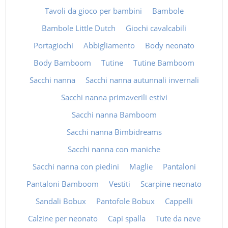
Tavoli da gioco per bambini
Bambole
Bambole Little Dutch
Giochi cavalcabili
Portagiochi
Abbigliamento
Body neonato
Body Bamboom
Tutine
Tutine Bamboom
Sacchi nanna
Sacchi nanna autunnali invernali
Sacchi nanna primaverili estivi
Sacchi nanna Bamboom
Sacchi nanna Bimbidreams
Sacchi nanna con maniche
Sacchi nanna con piedini
Maglie
Pantaloni
Pantaloni Bamboom
Vestiti
Scarpine neonato
Sandali Bobux
Pantofole Bobux
Cappelli
Calzine per neonato
Capi spalla
Tute da neve