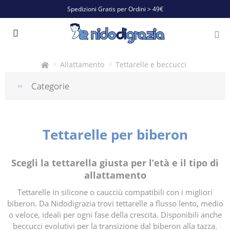
Spedizioni Gratis per Ordini > 49€
Allattamento
Tettarelle e beccucci
Categorie
Tettarelle per biberon
Scegli la tettarella giusta per l’età e il tipo di
allattamento
Tettarelle in silicone o caucciù compatibili con i migliori
biberon. Da Nidodigrazia trovi tettarelle a flusso lento, medio
o veloce, ideali per ogni fase della crescita. Disponibili anche
beccucci evolutivi per la transizione dal biberon alla tazza.