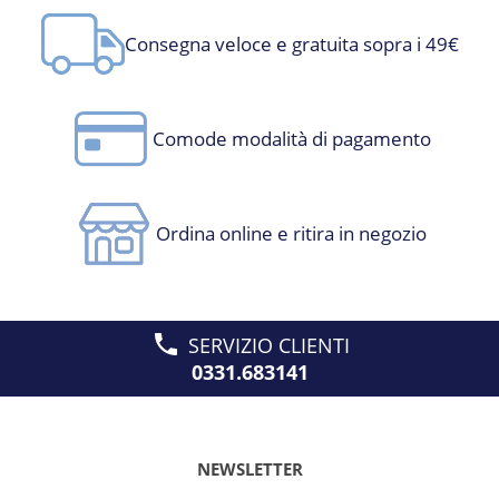
Consegna veloce e gratuita sopra i 49€
Comode modalità di pagamento
Ordina online e ritira in negozio
SERVIZIO CLIENTI
0331.683141
NEWSLETTER