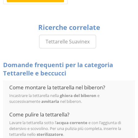
Ricerche correlate
Tettarelle Suavinex
Domande frequenti per la categoria
Tettarelle e beccucci
Come montare la tettarella nel biberon?
Incastrare la tettarella nella
ghiera del biberon
e
successivamente
avvitarla
nel biberon.
Come pulire la tettarella?
Lavare la tettarella sotto l’
acqua corrente
e con l’aggiunta di
detersivo e scovolino. Per una pulizia più completa, inserire la
tettarella nello
sterilizzatore
.