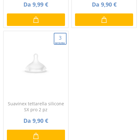
Da 9,99 €
Da 9,90 €
3
MISURA
Suavinex tettarella silicone
SX pro 2 pz
Da 9,90 €