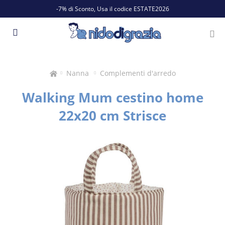
-7% di Sconto, Usa il codice ESTATE2026
Nanna
Complementi d'arredo
Walking Mum cestino home
22x20 cm Strisce