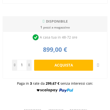
DISPONIBILE
1
pezzi a magazzino
A casa tua in 48-72 ore
899,00 €
Paga in
3
rate da
299,67 €
senza interessi con: