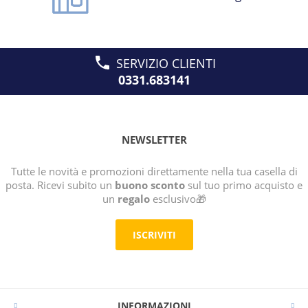
SERVIZIO CLIENTI
0331.683141
NEWSLETTER
Tutte le novità e promozioni direttamente nella tua casella di
posta. Ricevi subito un
buono sconto
sul tuo primo acquisto e
un
regalo
esclusivo🎁
ISCRIVITI
INFORMAZIONI