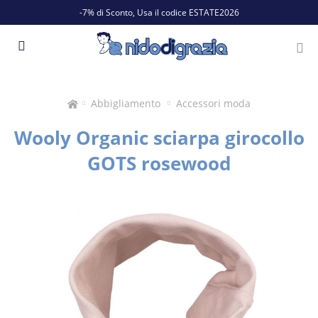
-7% di Sconto, Usa il codice ESTATE2026
Abbigliamento
Accessori moda
Wooly Organic sciarpa girocollo
GOTS rosewood