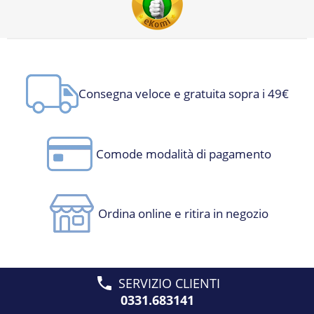
Consegna veloce e gratuita sopra i 49€
Comode modalità di pagamento
Ordina online e ritira in negozio
SERVIZIO CLIENTI
0331.683141