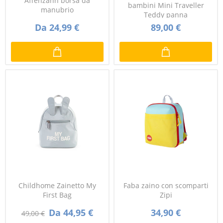
Affenzahn borsa da
bambini Mini Traveller
manubrio
Teddy panna
Da 24,99 €
89,00 €
Childhome Zainetto My
Faba zaino con scomparti
First Bag
Zipi
Da 44,95 €
34,90 €
49,00 €