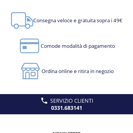
Consegna veloce e gratuita sopra i 49€
Comode modalità di pagamento
Ordina online e ritira in negozio
SERVIZIO CLIENTI
0331.683141