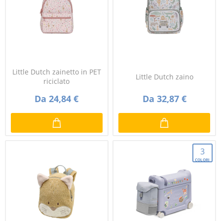
Little Dutch zainetto in PET
Little Dutch zaino
riciclato
Da 24,84 €
Da 32,87 €
3
COLORI