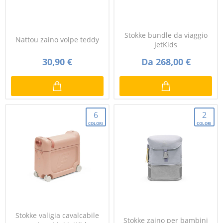
Stokke bundle da viaggio
Nattou zaino volpe teddy
JetKids
30,90 €
Da 268,00 €
6
2
COLORI
COLORI
Stokke valigia cavalcabile
Stokke zaino per bambini