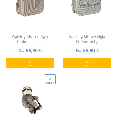
Walking Mum valigia
Walking Mum valigia
Praliné stripes
Praliné vichy
Da 55,90 €
Da 55,90 €
2
COLORI