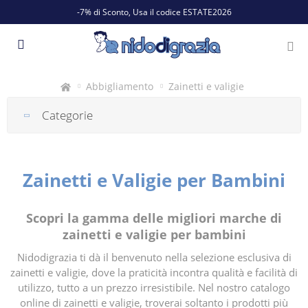
-7% di Sconto, Usa il codice ESTATE2026
Abbigliamento
Zainetti e valigie
Categorie
Zainetti e Valigie per Bambini
Scopri la gamma delle migliori marche di
zainetti e valigie per bambini
Nidodigrazia ti dà il benvenuto nella selezione esclusiva di
zainetti e valigie, dove la praticità incontra qualità e facilità di
utilizzo, tutto a un prezzo irresistibile. Nel nostro catalogo
online di zainetti e valigie, troverai soltanto i prodotti più