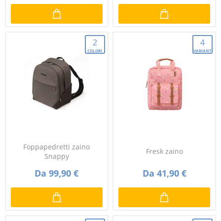
2
4
COLORI
VARIANTI
Foppapedretti zaino
Fresk zaino
Snappy
Da 99,90 €
Da 41,90 €