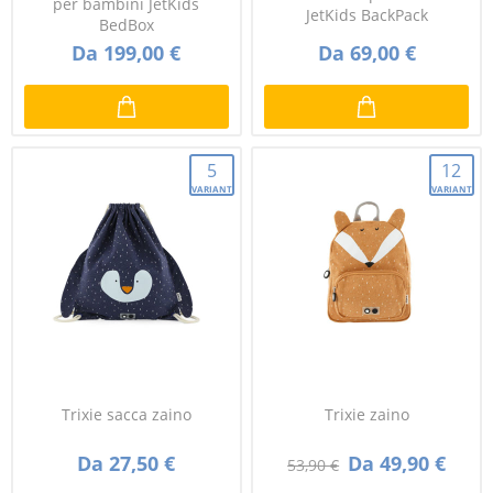
per bambini JetKids
JetKids BackPack
BedBox
Da 199,00 €
Da 69,00 €
5
12
VARIANTI
VARIANTI
Trixie sacca zaino
Trixie zaino
Da 27,50 €
Da 49,90 €
53,90 €