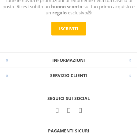
Tutte le novità e promozioni direttamente nella tua casella di
posta. Ricevi subito un
buono sconto
sul tuo primo acquisto e
un
regalo
esclusivo🎁
ISCRIVITI
INFORMAZIONI
SERVIZIO CLIENTI
SEGUICI SUI SOCIAL
PAGAMENTI SICURI